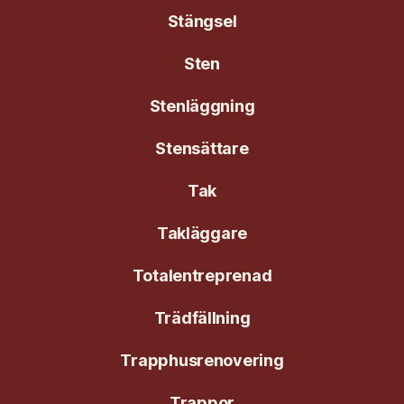
Stängsel
Sten
Stenläggning
Stensättare
Tak
Takläggare
Totalentreprenad
Trädfällning
Trapphusrenovering
Trappor