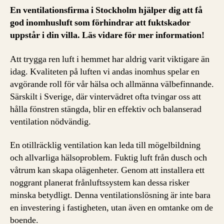
En ventilationsfirma i Stockholm hjälper dig att få
god inomhusluft som förhindrar att fuktskador
uppstår i din villa. Läs vidare för mer information!
Att trygga ren luft i hemmet har aldrig varit viktigare än
idag. Kvaliteten på luften vi andas inomhus spelar en
avgörande roll för vår hälsa och allmänna välbefinnande.
Särskilt i Sverige, där vintervädret ofta tvingar oss att
hålla fönstren stängda, blir en effektiv och balanserad
ventilation nödvändig.
En otillräcklig ventilation kan leda till mögelbildning
och allvarliga hälsoproblem. Fuktig luft från dusch och
våtrum kan skapa olägenheter. Genom att installera ett
noggrant planerat frånluftssystem kan dessa risker
minska betydligt. Denna ventilationslösning är inte bara
en investering i fastigheten, utan även en omtanke om de
boende.