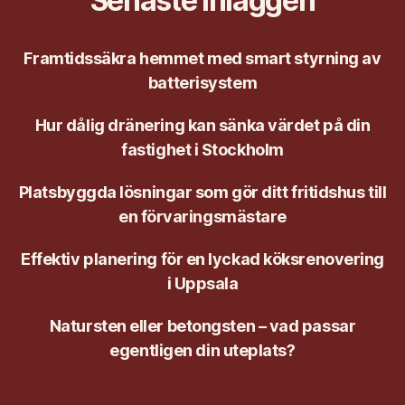
Senaste inläggen
Framtidssäkra hemmet med smart styrning av
batterisystem
Hur dålig dränering kan sänka värdet på din
fastighet i Stockholm
Platsbyggda lösningar som gör ditt fritidshus till
en förvaringsmästare
Effektiv planering för en lyckad köksrenovering
i Uppsala
Natursten eller betongsten – vad passar
egentligen din uteplats?