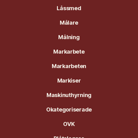
Låssmed
Målare
Målning
Markarbete
Markarbeten
Markiser
Maskinuthyrning
Okategoriserade
OVK