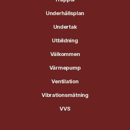
Underhållsplan
Undertak
Utbildning
Välkommen
Värmepump
Ventilation
Vibrationsmätning
VVS