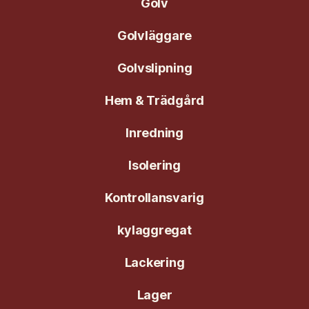
Golv
Golvläggare
Golvslipning
Hem & Trädgård
Inredning
Isolering
Kontrollansvarig
kylaggregat
Lackering
Lager