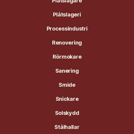
Plåtslagare
Plåtslageri
Processindustri
Renovering
Rörmokare
Sanering
Smide
Snickare
Solskydd
Stålhallar