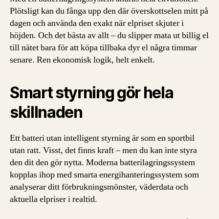
Plötsligt kan du fånga upp den där överskottselen mitt på
dagen och använda den exakt när elpriset skjuter i
höjden. Och det bästa av allt – du slipper mata ut billig el
till nätet bara för att köpa tillbaka dyr el några timmar
senare. Ren ekonomisk logik, helt enkelt.
Smart styrning gör hela
skillnaden
Ett batteri utan intelligent styrning är som en sportbil
utan ratt. Visst, det finns kraft – men du kan inte styra
den dit den gör nytta. Moderna batterilagringssystem
kopplas ihop med smarta energihanteringssystem som
analyserar ditt förbrukningsmönster, väderdata och
aktuella elpriser i realtid.