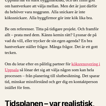
Uppsala har en stark byggmarknad, och det finns gott
om hantverkare att välja mellan. Men det är just därför
du behöver vara noggrann. Alla snickare är inte
kökssnickare. Alla byggfirmor gör inte kök lika bra.
Be om referenser. Titta på tidigare projekt. Och framför
allt – prata med dem. Känns kemin rätt? Lyssnar de på
vad du vill, eller trycker de sin egen agenda? En bra
hantverkare ställer frågor. Många frågor. Det är ett gott
tecken.
Om du letar efter en pålitlig partner för
köksrenovering i
Uppsala
så lönar det sig att välja någon som kan hela
processen – från planering till slutbesiktning. Det sparar
tid, minskar missförstånd och ger dig en kontaktperson
istället för fem.
Tidsplanen – var realistisk,