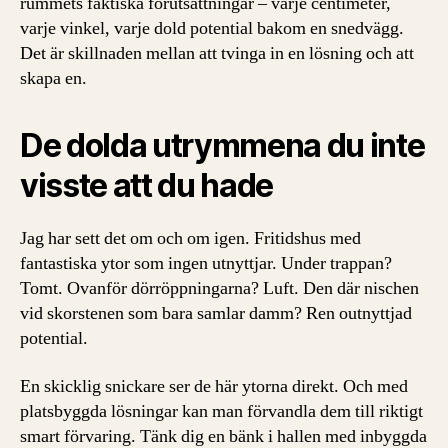
rummets faktiska förutsättningar – varje centimeter,
varje vinkel, varje dold potential bakom en snedvägg.
Det är skillnaden mellan att tvinga in en lösning och att
skapa en.
De dolda utrymmena du inte
visste att du hade
Jag har sett det om och om igen. Fritidshus med
fantastiska ytor som ingen utnyttjar. Under trappan?
Tomt. Ovanför dörröppningarna? Luft. Den där nischen
vid skorstenen som bara samlar damm? Ren outnyttjad
potential.
En skicklig snickare ser de här ytorna direkt. Och med
platsbyggda lösningar kan man förvandla dem till riktigt
smart förvaring. Tänk dig en bänk i hallen med inbyggda