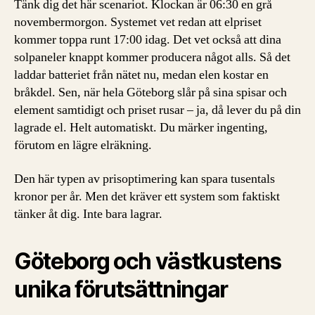
Tänk dig det här scenariot. Klockan är 06:30 en grå
novembermorgon. Systemet vet redan att elpriset
kommer toppa runt 17:00 idag. Det vet också att dina
solpaneler knappt kommer producera något alls. Så det
laddar batteriet från nätet nu, medan elen kostar en
bråkdel. Sen, när hela Göteborg slår på sina spisar och
element samtidigt och priset rusar – ja, då lever du på din
lagrade el. Helt automatiskt. Du märker ingenting,
förutom en lägre elräkning.
Den här typen av prisoptimering kan spara tusentals
kronor per år. Men det kräver ett system som faktiskt
tänker åt dig. Inte bara lagrar.
Göteborg och västkustens
unika förutsättningar