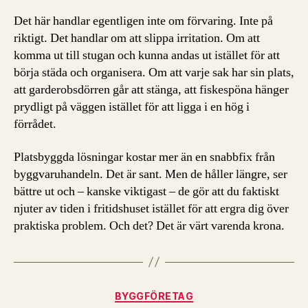
Det här handlar egentligen inte om förvaring. Inte på
riktigt. Det handlar om att slippa irritation. Om att
komma ut till stugan och kunna andas ut istället för att
börja städa och organisera. Om att varje sak har sin plats,
att garderobsdörren går att stänga, att fiskespöna hänger
prydligt på väggen istället för att ligga i en hög i
förrådet.
Platsbyggda lösningar kostar mer än en snabbfix från
byggvaruhandeln. Det är sant. Men de håller längre, ser
bättre ut och – kanske viktigast – de gör att du faktiskt
njuter av tiden i fritidshuset istället för att ergra dig över
praktiska problem. Och det? Det är värt varenda krona.
Kategorier
BYGGFÖRETAG