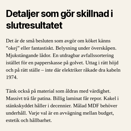
Detaljer som gör skillnad i
slutresultatet
Det är de små besluten som avgör om köket känns
”okej” eller fantastiskt. Belysning under överskåpen.
Mjukstängande lådor. En utdragbar avfallssortering
istället för en papperskasse på golvet. Uttag i rätt höjd
och på rätt ställe – inte där elektriker råkade dra kabeln
1974.
Tänk också på material som åldras med värdighet.
Massivt trä får patina. Billig laminat får repor. Kakel i
stänkskyddet håller i decennier. Målad MDF behöver
underhåll. Varje val är en avvägning mellan budget,
estetik och hållbarhet.