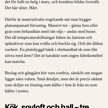
det för fullt en helg i mars, och kondens bildas överallt.
Det här sliter. Hårt.
Därför är materialvalet avgörande när man bygger
platsanpassad förvaring. Massivt trä – gärna furu eller
gran som behandlats med rätt olja – andas med huset.
Det tål temperaturskiftningar bättre än laminat och
spånskivor som kan svälla och buckla sig. Och det åldras
vackert. En platsbyggd bänk i obehandlad ek som fått
silvra med åren? Det är karaktär som ingen fabriksmöbel
kan matcha.
Beslag och gångjärn bör vara rostfria, särskilt om stugan
ligger nära vatten. Små detaljer, men det är precis sådant
som skiljer en lösning som håller i fem år från en som
håller i trettio.
Kök, sovloft och hall – tre