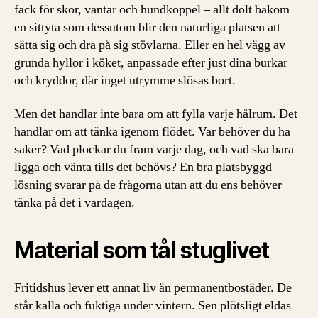
fack för skor, vantar och hundkoppel – allt dolt bakom
en sittyta som dessutom blir den naturliga platsen att
sätta sig och dra på sig stövlarna. Eller en hel vägg av
grunda hyllor i köket, anpassade efter just dina burkar
och kryddor, där inget utrymme slösas bort.
Men det handlar inte bara om att fylla varje hålrum. Det
handlar om att tänka igenom flödet. Var behöver du ha
saker? Vad plockar du fram varje dag, och vad ska bara
ligga och vänta tills det behövs? En bra platsbyggd
lösning svarar på de frågorna utan att du ens behöver
tänka på det i vardagen.
Material som tål stuglivet
Fritidshus lever ett annat liv än permanentbostäder. De
står kalla och fuktiga under vintern. Sen plötsligt eldas