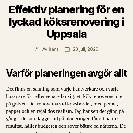
Effektiv planering för en
lyckad köksrenovering i
Uppsala
Av
hans
23 juli, 2026
Inläggsförfattare
Inläggsdatum
Varför planeringen avgör allt
Det finns en sanning som varje hantverkare och varje
husägare förr eller senare lär sig: ett kök renoveras inte
på golvet. Det renoveras vid köksbordet, med penna,
papper och en rejäl dos realism. Jag har sett det gång på
gång – de som lägger tid på planeringen får ett bättre
resultat, håller budgeten och sover bättre på nätterna. De