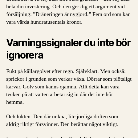
hela din investering. Och den ger dig ett argument vid
försäljning: ”Dräneringen är nygjord.” Fem ord som kan
vara värda hundratusentals kronor.
Varningssignaler du inte bör
ignorera
Fukt på källargolvet efter regn. Självklart. Men också:
sprickor i grunden som verkar växa. Dörrar som plötsligt
kärvar. Golv som känns ojämna. Allt detta kan vara
tecken på att vatten arbetar sig in där det inte hör
hemma.
Och lukten. Den där unkna, lite jordiga doften som
aldrig riktigt försvinner. Den berättar något viktigt.