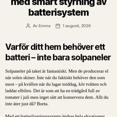
med smart styrning av
batterisystem
Av
Emma
1 augusti, 2026
Inläggsförfattare
Inläggsdatum
Varför ditt hem behöver ett
batteri – inte bara solpaneler
Solpaneler på taket är fantastiskt. Men de producerar el
när solen skiner. Inte när du faktiskt behöver den som
mest – på kvällen när du lagar middag, kör tvätten och
laddar elbilen. Det är som att ha en trädgård full av
tomater i juli men inget sätt att konservera dem. Allt du
inte äter just då? Borta.
Med ett batterilagringssystem ändras hela ekvationen.