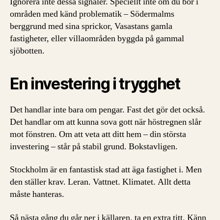
Ignorera inte dessa signaler. Speciellt inte om du bor i
områden med känd problematik – Södermalms
berggrund med sina sprickor, Vasastans gamla
fastigheter, eller villaområden byggda på gammal
sjöbotten.
En investering i trygghet
Det handlar inte bara om pengar. Fast det gör det också.
Det handlar om att kunna sova gott när höstregnen slår
mot fönstren. Om att veta att ditt hem – din största
investering – står på stabil grund. Bokstavligen.
Stockholm är en fantastisk stad att äga fastighet i. Men
den ställer krav. Leran. Vattnet. Klimatet. Allt detta
måste hanteras.
Så nästa gång du går ner i källaren, ta en extra titt. Känn