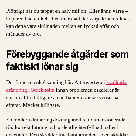
Plötsligt har du tappat en halv miljon. Eller ännu värre –
köparen backar helt. I en marknad där varje krona räknas
kan detta vara skillnaden mellan en lyckad affär och
månader av oro.
Förebyggande åtgärder som
faktiskt lönar sig
Det finns en enkel sanning här. Att investera i
kvalitativ
dränering i Stockholm
innan problemen eskalerar är
nästan alltid billigare än att hantera konsekvenserna
efteråt. Mycket billigare.
En modern dräneringslösning med rätt dimensionerade
rör, korrekt lutning och ordentlig återfyllnad håller i
decennier. Den skyddar inte bara grunden – den skyddar