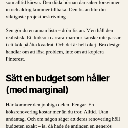
som alltid kärvar. Den döda hörnan där saker försvinner
in och aldrig kommer tillbaka. Den listan blir din
viktigaste projektbeskrivning.
Sen gör du en annan lista – drömlistan. Men håll den
realistisk. Ett köksö i carrara-marmor kanske inte passar
i ett kök på åtta kvadrat. Och det är helt okej. Bra design
handlar om att lösa problem, inte om att kopiera
Pinterest.
Sätt en budget som håller
(med marginal)
Här kommer den jobbiga delen. Pengar. En
köksrenovering kostar mer än du tror. Alltid. Utan
undantag. Och om någon säger att deras renovering höll
budgeten exakt – ja, då hade de antingen en generös