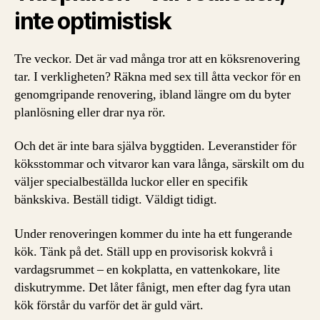
inte optimistisk
Tre veckor. Det är vad många tror att en köksrenovering
tar. I verkligheten? Räkna med sex till åtta veckor för en
genomgripande renovering, ibland längre om du byter
planlösning eller drar nya rör.
Och det är inte bara själva byggtiden. Leveranstider för
köksstommar och vitvaror kan vara långa, särskilt om du
väljer specialbeställda luckor eller en specifik
bänkskiva. Beställ tidigt. Väldigt tidigt.
Under renoveringen kommer du inte ha ett fungerande
kök. Tänk på det. Ställ upp en provisorisk kokvrå i
vardagsrummet – en kokplatta, en vattenkokare, lite
diskutrymme. Det låter fånigt, men efter dag fyra utan
kök förstår du varför det är guld värt.