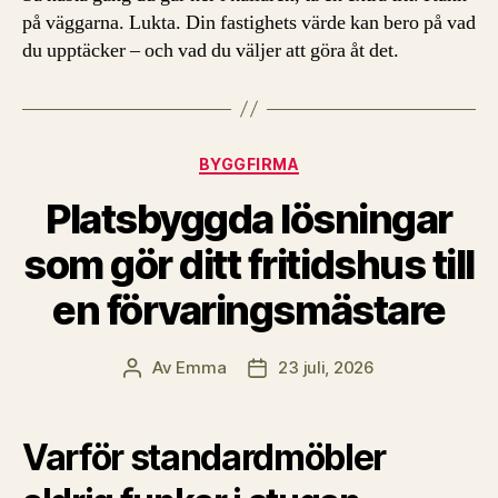
på väggarna. Lukta. Din fastighets värde kan bero på vad
du upptäcker – och vad du väljer att göra åt det.
Kategorier
BYGGFIRMA
Platsbyggda lösningar
som gör ditt fritidshus till
en förvaringsmästare
Av
Emma
23 juli, 2026
Inläggsförfattare
Inläggsdatum
Varför standardmöbler