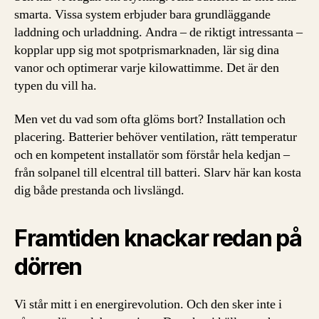
smarta. Vissa system erbjuder bara grundläggande
laddning och urladdning. Andra – de riktigt intressanta –
kopplar upp sig mot spotprismarknaden, lär sig dina
vanor och optimerar varje kilowattimme. Det är den
typen du vill ha.
Men vet du vad som ofta glöms bort? Installation och
placering. Batterier behöver ventilation, rätt temperatur
och en kompetent installatör som förstår hela kedjan –
från solpanel till elcentral till batteri. Slarv här kan kosta
dig både prestanda och livslängd.
Framtiden knackar redan på
dörren
Vi står mitt i en energirevolution. Och den sker inte i