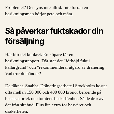
Problemet? Det syns inte alltid. Inte förrän en
besiktningsman börjar peta och mäta.
Så påverkar fuktskador din
försäljning
Här blir det konkret. En köpare får en
besiktningsrapport. Där står det ”förhöjd fukt i
källargrund” och ”rekommenderar åtgärd av dränering”.
Vad tror du händer?
De räknar. Snabbt. Dräneringsarbete i Stockholm kostar
ofta mellan 150 000 och 400 000 kronor beroende på
husets storlek och tomtens beskaffenhet. Så de drar av
det från sitt bud. Plus lite extra för besväret och
osäkerheten.