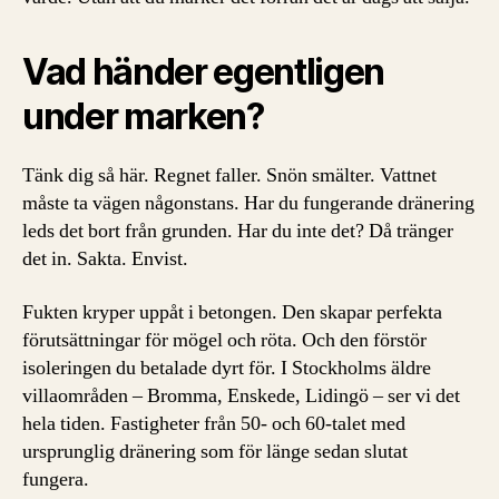
Vad händer egentligen
under marken?
Tänk dig så här. Regnet faller. Snön smälter. Vattnet
måste ta vägen någonstans. Har du fungerande dränering
leds det bort från grunden. Har du inte det? Då tränger
det in. Sakta. Envist.
Fukten kryper uppåt i betongen. Den skapar perfekta
förutsättningar för mögel och röta. Och den förstör
isoleringen du betalade dyrt för. I Stockholms äldre
villaområden – Bromma, Enskede, Lidingö – ser vi det
hela tiden. Fastigheter från 50- och 60-talet med
ursprunglig dränering som för länge sedan slutat
fungera.