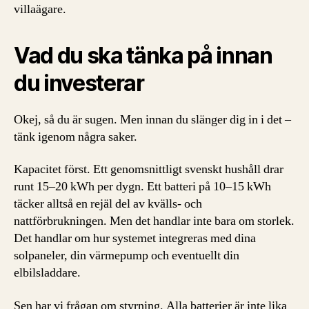
villaägare.
Vad du ska tänka på innan
du investerar
Okej, så du är sugen. Men innan du slänger dig in i det –
tänk igenom några saker.
Kapacitet först. Ett genomsnittligt svenskt hushåll drar
runt 15–20 kWh per dygn. Ett batteri på 10–15 kWh
täcker alltså en rejäl del av kvälls- och
nattförbrukningen. Men det handlar inte bara om storlek.
Det handlar om hur systemet integreras med dina
solpaneler, din värmepump och eventuellt din
elbilsladdare.
Sen har vi frågan om styrning. Alla batterier är inte lika