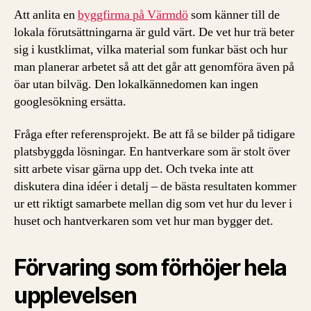
Att anlita en
byggfirma på Värmdö
som känner till de
lokala förutsättningarna är guld värt. De vet hur trä beter
sig i kustklimat, vilka material som funkar bäst och hur
man planerar arbetet så att det går att genomföra även på
öar utan bilväg. Den lokalkännedomen kan ingen
googlesökning ersätta.
Fråga efter referensprojekt. Be att få se bilder på tidigare
platsbyggda lösningar. En hantverkare som är stolt över
sitt arbete visar gärna upp det. Och tveka inte att
diskutera dina idéer i detalj – de bästa resultaten kommer
ur ett riktigt samarbete mellan dig som vet hur du lever i
huset och hantverkaren som vet hur man bygger det.
Förvaring som förhöjer hela
upplevelsen