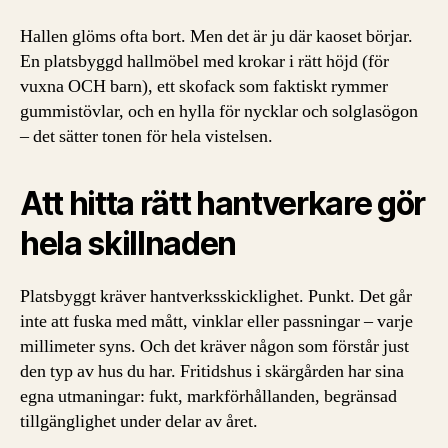
Hallen glöms ofta bort. Men det är ju där kaoset börjar.
En platsbyggd hallmöbel med krokar i rätt höjd (för
vuxna OCH barn), ett skofack som faktiskt rymmer
gummistövlar, och en hylla för nycklar och solglasögon
– det sätter tonen för hela vistelsen.
Att hitta rätt hantverkare gör
hela skillnaden
Platsbyggt kräver hantverksskicklighet. Punkt. Det går
inte att fuska med mått, vinklar eller passningar – varje
millimeter syns. Och det kräver någon som förstår just
den typ av hus du har. Fritidshus i skärgården har sina
egna utmaningar: fukt, markförhållanden, begränsad
tillgänglighet under delar av året.