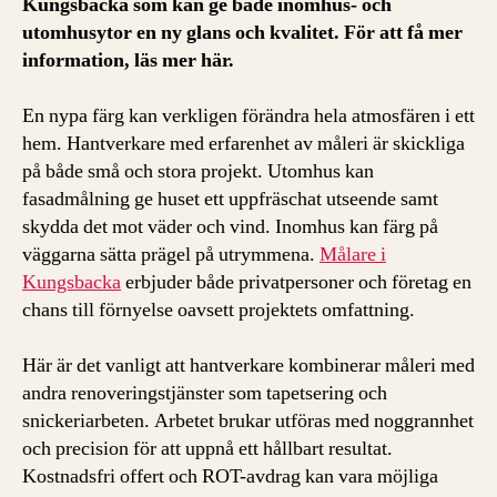
Kungsbacka som kan ge både inomhus- och
utomhusytor en ny glans och kvalitet. För att få mer
information, läs mer här.
En nypa färg kan verkligen förändra hela atmosfären i ett
hem. Hantverkare med erfarenhet av måleri är skickliga
på både små och stora projekt. Utomhus kan
fasadmålning ge huset ett uppfräschat utseende samt
skydda det mot väder och vind. Inomhus kan färg på
väggarna sätta prägel på utrymmena.
Målare i
Kungsbacka
erbjuder både privatpersoner och företag en
chans till förnyelse oavsett projektets omfattning.
Här är det vanligt att hantverkare kombinerar måleri med
andra renoveringstjänster som tapetsering och
snickeriarbeten. Arbetet brukar utföras med noggrannhet
och precision för att uppnå ett hållbart resultat.
Kostnadsfri offert och ROT-avdrag kan vara möjliga