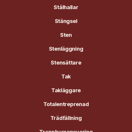
Stålhallar
Stängsel
Sten
Stenläggning
Stensättare
Tak
Takläggare
Totalentreprenad
Trädfällning
Trapphusrenovering