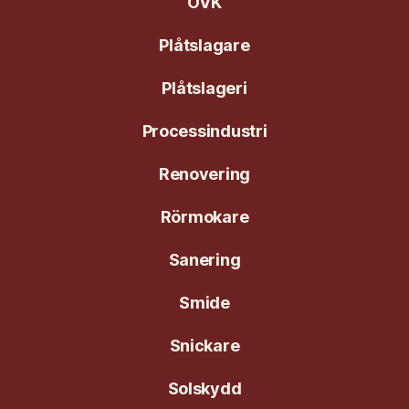
OVK
Plåtslagare
Plåtslageri
Processindustri
Renovering
Rörmokare
Sanering
Smide
Snickare
Solskydd