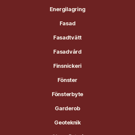
Energilagring
Fasad
Fasadtvätt
Fasadvård
Finsnickeri
Fönster
Fönsterbyte
Garderob
Geoteknik