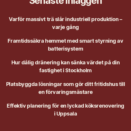
Senaste inläggen
Varför massivt trä slår industriell produktion –
varje gång
Framtidssäkra hemmet med smart styrning av
batterisystem
Hur dålig dränering kan sänka värdet på din
fastighet i Stockholm
Platsbyggda lösningar som gör ditt fritidshus till
en förvaringsmästare
Effektiv planering för en lyckad köksrenovering
i Uppsala