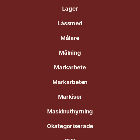
Lager
Låssmed
Målare
Målning
Markarbete
Markarbeten
Markiser
Maskinuthyrning
Okategoriserade