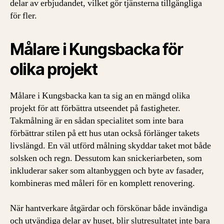
delar av erbjudandet, vilket gör tjänsterna tillgängliga
för fler.
Målare i Kungsbacka för
olika projekt
Målare i Kungsbacka kan ta sig an en mängd olika
projekt för att förbättra utseendet på fastigheter.
Takmålning är en sådan specialitet som inte bara
förbättrar stilen på ett hus utan också förlänger takets
livslängd. En väl utförd målning skyddar taket mot både
solsken och regn. Dessutom kan snickeriarbeten, som
inkluderar saker som altanbyggen och byte av fasader,
kombineras med måleri för en komplett renovering.
När hantverkare åtgärdar och förskönar både invändiga
och utvändiga delar av huset, blir slutresultatet inte bara