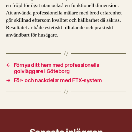
en fröjd för ögat utan också en funktionell dimension.
Att använda professionella målare med bred erfarenhet
gör skillnad eftersom kvalitet och hållbarhet då säkras.
Resultatet är både estetiskt tilltalande och praktiskt
användbart för husägare.
←
Förnya ditt hem med professionella
golvläggare i Göteborg
→
För- och nackdelar med FTX-system