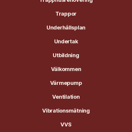
Trappor
Underhållsplan
Undertak
Utbildning
Välkommen
Värmepump
Ventilation
Vibrationsmätning
VVS