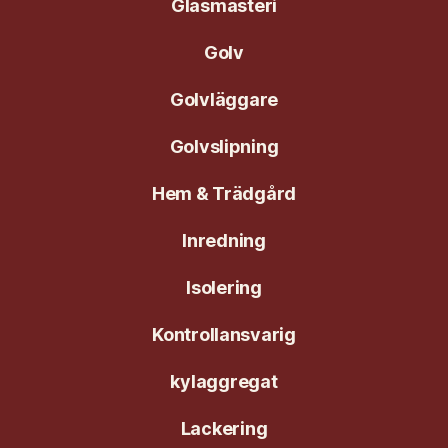
Glasmästeri
Golv
Golvläggare
Golvslipning
Hem & Trädgård
Inredning
Isolering
Kontrollansvarig
kylaggregat
Lackering