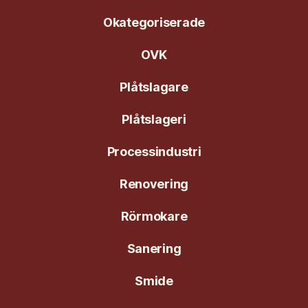
Okategoriserade
OVK
Plåtslagare
Plåtslageri
Processindustri
Renovering
Rörmokare
Sanering
Smide