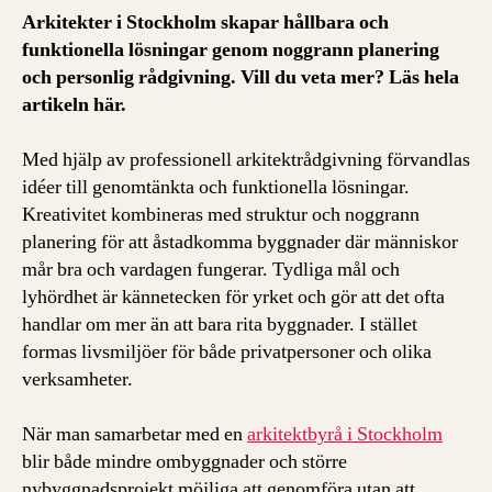
Arkitekter i Stockholm skapar hållbara och
funktionella lösningar genom noggrann planering
och personlig rådgivning. Vill du veta mer? Läs hela
artikeln här.
Med hjälp av professionell arkitektrådgivning förvandlas
idéer till genomtänkta och funktionella lösningar.
Kreativitet kombineras med struktur och noggrann
planering för att åstadkomma byggnader där människor
mår bra och vardagen fungerar. Tydliga mål och
lyhördhet är kännetecken för yrket och gör att det ofta
handlar om mer än att bara rita byggnader. I stället
formas livsmiljöer för både privatpersoner och olika
verksamheter.
När man samarbetar med en
arkitektbyrå i Stockholm
blir både mindre ombyggnader och större
nybyggnadsprojekt möjliga att genomföra utan att