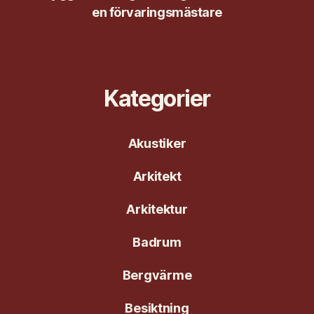
en förvaringsmästare
Kategorier
Akustiker
Arkitekt
Arkitektur
Badrum
Bergvärme
Besiktning