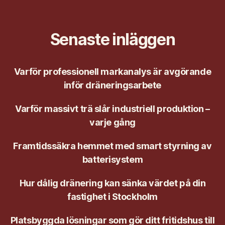
Senaste inläggen
Varför professionell markanalys är avgörande
inför dräneringsarbete
Varför massivt trä slår industriell produktion –
varje gång
Framtidssäkra hemmet med smart styrning av
batterisystem
Hur dålig dränering kan sänka värdet på din
fastighet i Stockholm
Platsbyggda lösningar som gör ditt fritidshus till