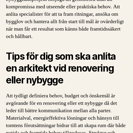
kompromissa med utseende eller praktiska behov. Att
anlita specialister för att ta fram ritningar, ansöka om
bygglov och hantera allt från start till mål är ovärderligt
när man får ett resultat som känns både framtidssäkert
och hållbart.
Tips för dig som ska anlita
en arkitekt vid renovering
eller nybygge
Att tydligt definiera behov, budget och önskemål är
avgörande för en renovering eller ett nybygge då det
leder till bättre kommunikation mellan alla parter.
Materialval, energieffektiva lösningar och hänsyn till
tomtens förutsättningar bidrar till att skapa rum där både
nutida och framtida behov tillgodoses. Struktur och